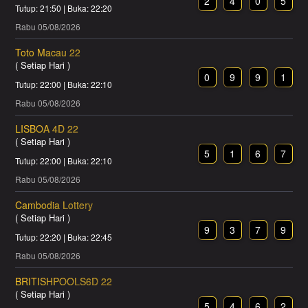
2
4
0
5
Tutup: 21:50 | Buka: 22:20
Rabu 05/08/2026
Toto Macau 22
( Setiap Hari )
0
9
9
1
Tutup: 22:00 | Buka: 22:10
Rabu 05/08/2026
LISBOA 4D 22
( Setiap Hari )
5
1
6
7
Tutup: 22:00 | Buka: 22:10
Rabu 05/08/2026
Cambodia Lottery
( Setiap Hari )
9
3
7
9
Tutup: 22:20 | Buka: 22:45
Rabu 05/08/2026
BRITISHPOOLS6D 22
( Setiap Hari )
5
4
6
2