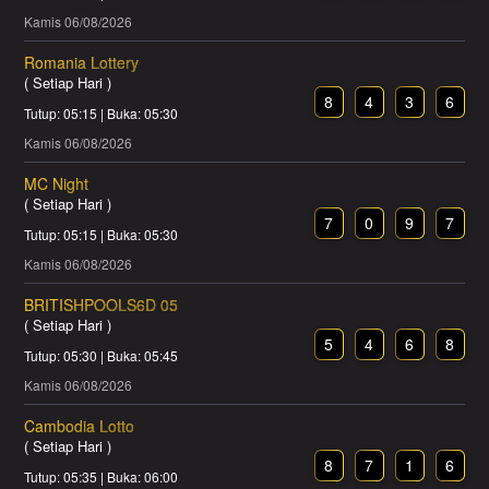
Kamis 06/08/2026
Romania Lottery
( Setiap Hari )
8
4
3
6
Tutup: 05:15 | Buka: 05:30
Kamis 06/08/2026
MC Night
( Setiap Hari )
7
0
9
7
Tutup: 05:15 | Buka: 05:30
Kamis 06/08/2026
BRITISHPOOLS6D 05
( Setiap Hari )
5
4
6
8
Tutup: 05:30 | Buka: 05:45
Kamis 06/08/2026
Cambodia Lotto
( Setiap Hari )
8
7
1
6
Tutup: 05:35 | Buka: 06:00