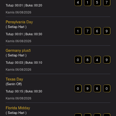
4
1
5
7
Tutup: 00:01 | Buka: 00:20
Kamis 06/08/2026
Pensylvania Day
( Setiap Hari )
1
7
6
9
Tutup: 00:01 | Buka: 00:30
Kamis 06/08/2026
Germany plus5
( Setiap Hari )
0
8
4
9
Tutup: 00:03 | Buka: 00:10
Kamis 06/08/2026
Texas Day
(Senin Off)
0
9
6
0
Tutup: 00:15 | Buka: 00:30
Kamis 06/08/2026
Florida Midday
( Setiap Hari )