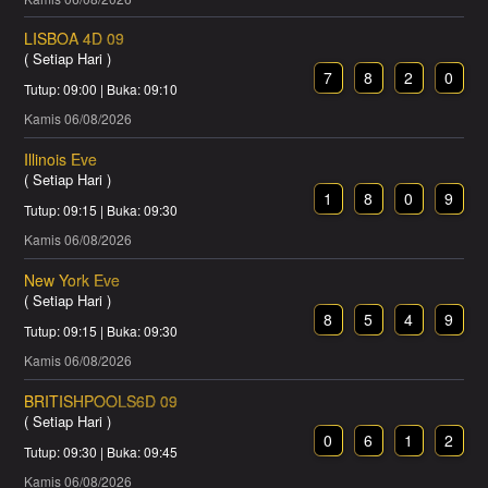
LISBOA 4D 09
( Setiap Hari )
7
8
2
0
Tutup: 09:00 | Buka: 09:10
Kamis 06/08/2026
Illinois Eve
( Setiap Hari )
1
8
0
9
Tutup: 09:15 | Buka: 09:30
Kamis 06/08/2026
New York Eve
( Setiap Hari )
8
5
4
9
Tutup: 09:15 | Buka: 09:30
Kamis 06/08/2026
BRITISHPOOLS6D 09
( Setiap Hari )
0
6
1
2
Tutup: 09:30 | Buka: 09:45
Kamis 06/08/2026