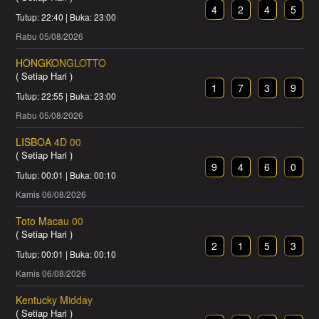
4
2
4
5
Tutup: 22:40 | Buka: 23:00
Rabu 05/08/2026
HONGKONGLOTTO
( Setiap Hari )
1
7
3
9
Tutup: 22:55 | Buka: 23:00
Rabu 05/08/2026
LISBOA 4D 00
( Setiap Hari )
9
4
6
0
Tutup: 00:01 | Buka: 00:10
Kamis 06/08/2026
Toto Macau 00
( Setiap Hari )
2
1
5
3
Tutup: 00:01 | Buka: 00:10
Kamis 06/08/2026
Kentucky Midday
( Setiap Hari )