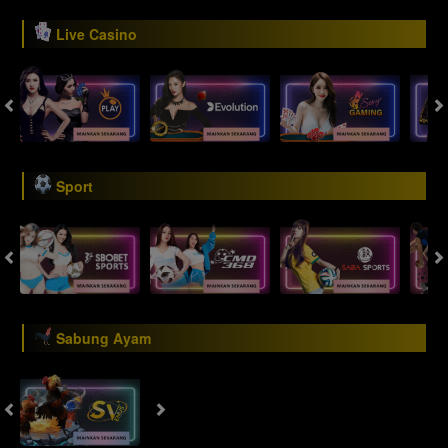
Live Casino
Sport
Sabung Ayam