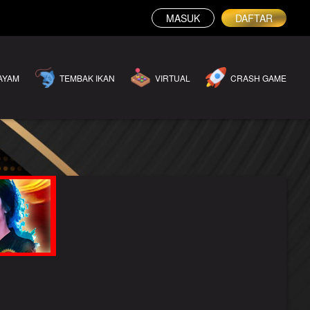
MASUK
DAFTAR
AYAM
TEMBAK IKAN
VIRTUAL
CRASH GAME