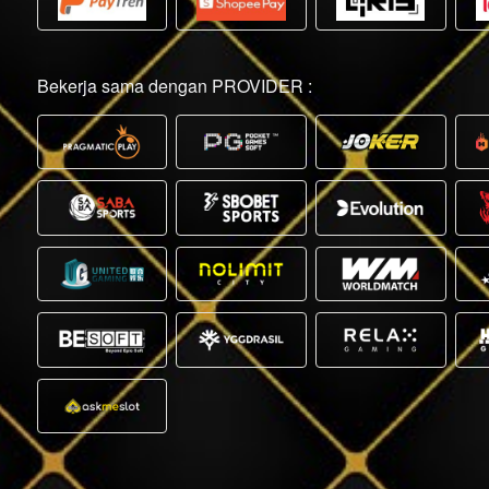
Bekerja sama dengan PROVIDER :