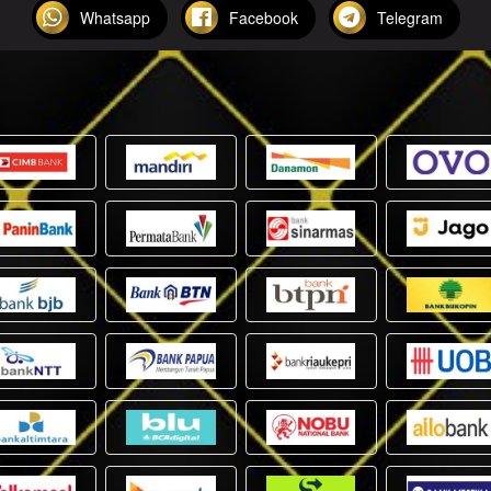
Whatsapp
Facebook
Telegram