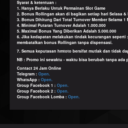
Syarat & ketentuan :
1. Hanya Berlaku Untuk Permainan Slot Game
2. Bonus Rollingan akan di bagikan setiap hari Selasa &
3. Bonus Dihitung Dari Total Turnover Member Selama 1 
4. Minimal Putaran Turnover Adalah 1.000.000
5. Maximal Bonus Yang Diberikan Adalah 5.000.000
6. Jika kedapatan melakukan tindak kecurangan seperti 
membatalkan bonus Rollingan tanpa dispensasi.
7. Semua keputasan hmtoto bersifat mutlak dan tidak d
NB : Promo ini sewaktu - waktu bisa berubah tanpa ada
Contact 24 Jam Online
Telegram :
Open.
WhatsApp :
Open.
Group Facebook 1 :
Open.
Group Facebook 2 :
Open.
Group Facebook Lomba :
Open.