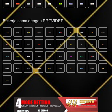
Bekerja sama dengan PROVIDER :