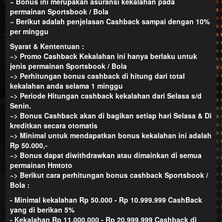
~ Bonus ini merupakan asuransi kekalahan pada
permainan Sportsbook / Bola
~ Berikut adalah penjelasan Cashback sampai dengan 10%
per minggu
Syarat & Kententuan :
~> Promo Cashback Kekalahan ini hanya berlaku untuk
jenis permainan Sportsbook / Bola
~> Perhitungan bonus cashback di hitung dari total
kekalahan anda selama 1 minggu
~> Periode Hitungan cashback kekalahan dari Selasa s/d
Senin.
~> Bonus Cashback akan di bagikan setiap hari Selasa & Di
kreditkan secara otomatis
~> Minimal untuk mendapatkan bonus kekalahan ini adalah
Rp 50.000,-
~> Bonus dapat diwithdrawkan atau dimainkan di semua
permainan Hmtoto
~> Berikut cara perhitungan bonus cashback Sportsbook /
Bola :
- Minimal kekalahan Rp 50.000 - Rp 10.999.999 CashBack
yang di berikan 5%
- Kekalahan Rp 11.000.000 - Rp 20.999.999 Cashback di