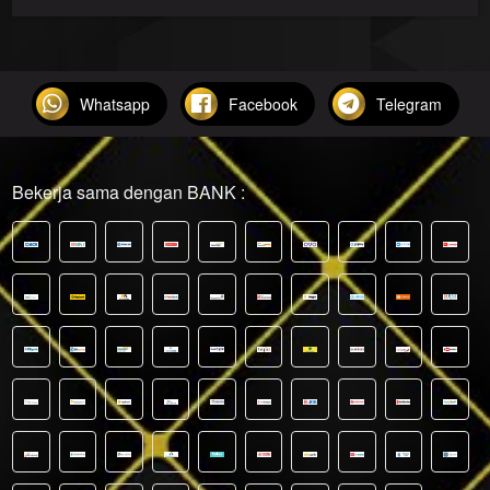
Whatsapp
Facebook
Telegram
Bekerja sama dengan BANK :