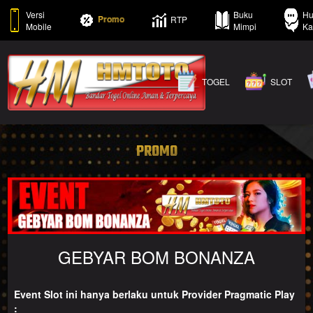
Versi
Buku
Hu
Promo
RTP
Mobile
Mimpi
Ka
TOGEL
SLOT
PROMO
GEBYAR BOM BONANZA
Event Slot ini hanya berlaku untuk Provider Pragmatic Play
: