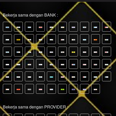
Bekerja sama dengan BANK :
Bekerja sama dengan PROVIDER :