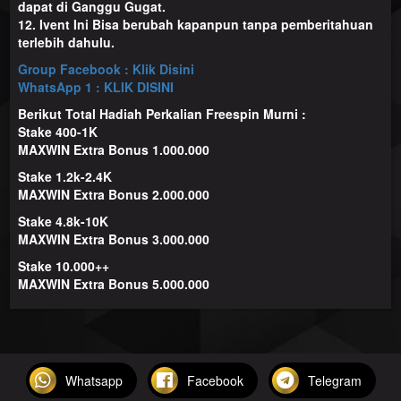
dapat di Ganggu Gugat.
12. Ivent Ini Bisa berubah kapanpun tanpa pemberitahuan
terlebih dahulu.
Group Facebook : Klik Disini
WhatsApp 1 : KLIK DISINI
Berikut Total Hadiah Perkalian Freespin Murni :
Stake 400-1K
MAXWIN Extra Bonus 1.000.000
Stake 1.2k-2.4K
MAXWIN Extra Bonus 2.000.000
Stake 4.8k-10K
MAXWIN Extra Bonus 3.000.000
Stake 10.000++
MAXWIN Extra Bonus 5.000.000
Whatsapp
Facebook
Telegram