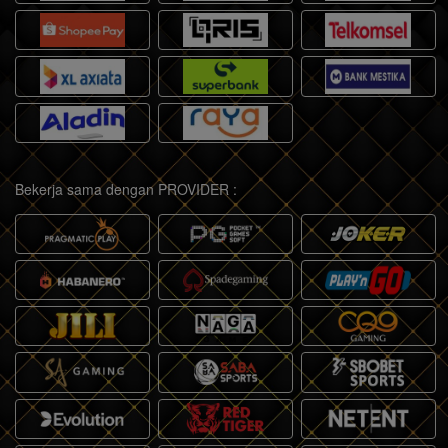
Bekerja sama dengan PROVIDER :