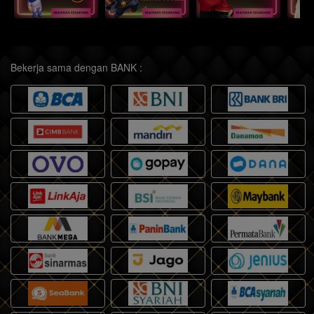
Bekerja sama dengan BANK :