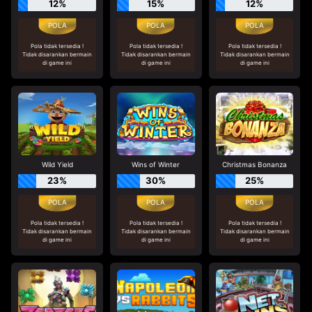
12%
15%
12%
Pola tidak tersedia !
Pola tidak tersedia !
Pola tidak tersedia !
Tidak disarankan bermain
Tidak disarankan bermain
Tidak disarankan bermain
di game ini
di game ini
di game ini
Wild Yield
Wins of Winter
Christmas Bonanza
23%
30%
25%
Pola tidak tersedia !
Pola tidak tersedia !
Pola tidak tersedia !
Tidak disarankan bermain
Tidak disarankan bermain
Tidak disarankan bermain
di game ini
di game ini
di game ini