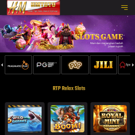
RTP Relax Slots