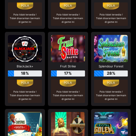
Pola tidak tersedia !
Pola tidak tersedia !
Pola tidak tersedia !
Tidak disarankan bermain
Tidak disarankan bermain
Tidak disarankan bermain
di game ini
di game ini
di game ini
BlackJack+
Fruit Strike
Splendour Forest
18%
17%
28%
Pola tidak tersedia !
Pola tidak tersedia !
Pola tidak tersedia !
Tidak disarankan bermain
Tidak disarankan bermain
Tidak disarankan bermain
di game ini
di game ini
di game ini