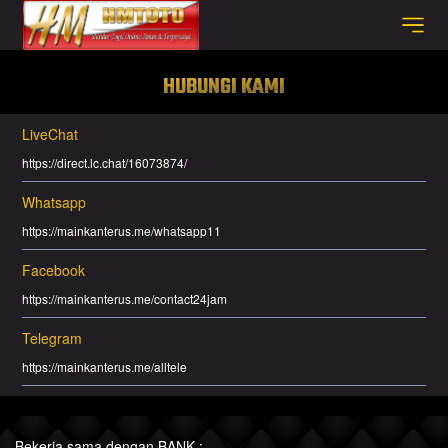
HUBUNGI KAMI
LiveChat
https://direct.lc.chat/16073874/
Whatsapp
https://mainkanterus.me/whatsapp11
Facebook
https://mainkanterus.me/contact24jam
Telegram
https://mainkanterus.me/alltele
Bekerja sama dengan BANK :