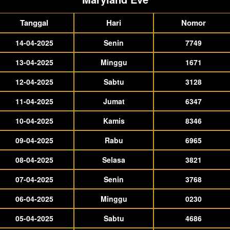
Tanggal
Hari
Nomor
14-04-2025
Senin
7749
13-04-2025
Minggu
1671
12-04-2025
Sabtu
3128
11-04-2025
Jumat
6347
10-04-2025
Kamis
8346
09-04-2025
Rabu
6965
08-04-2025
Selasa
3821
07-04-2025
Senin
3768
06-04-2025
Minggu
0230
05-04-2025
Sabtu
4686