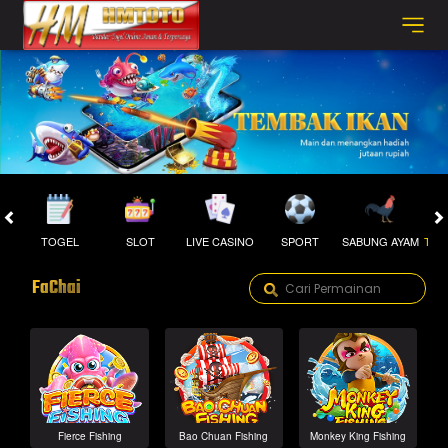
TOGEL
SLOT
LIVE CASINO
SPORT
SABUNG AYAM
TEM
FaChai
Fierce Fishing
Bao Chuan Fishing
Monkey King Fishing