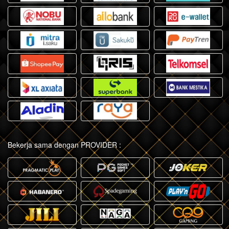
Bekerja sama dengan PROVIDER :