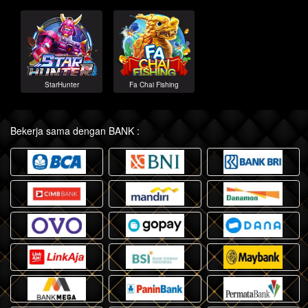
StarHunter
Fa Chai Fishing
Bekerja sama dengan BANK :